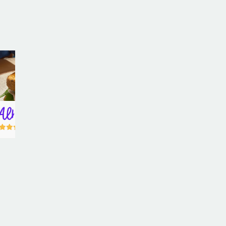
Valisi Café
Pizzas Bella Vista
Zazá Churros & 
5.00
5.00
5.00