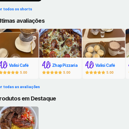
r todos os shorts
ltimas avaliações
Valisi Café
Zhap Pizzaria
Valisi Café
5.00
5.00
5.00
r todas as avaliações
rodutos em Destaque